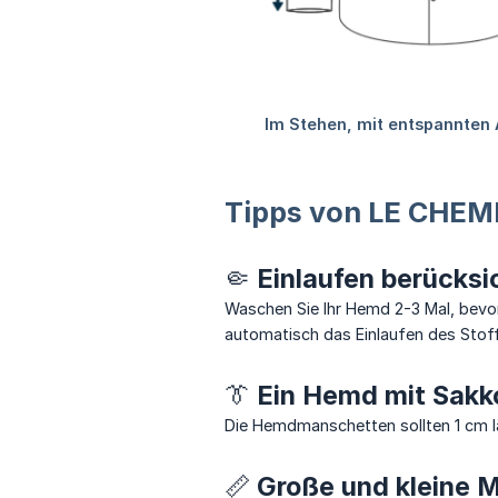
Tipps von LE CHE
🤏 Einlaufen berücksi
Waschen Sie Ihr Hemd 2-3 Mal, bevor
automatisch das Einlaufen des Stof
👔 Ein Hemd mit Sakk
Die Hemdmanschetten sollten 1 cm lä
📏 Große und kleine 