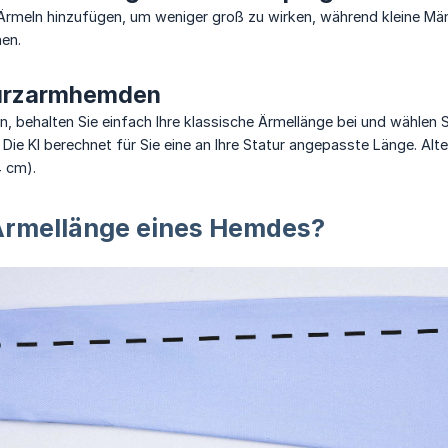
Ärmeln hinzufügen, um weniger groß zu wirken, während kleine Mä
hen.
 Kurzarmhemden
behalten Sie einfach Ihre klassische Ärmellänge bei und wählen Si
ie KI berechnet für Sie eine an Ihre Statur angepasste Länge. Alte
4 cm).
Ärmellänge eines Hemdes?