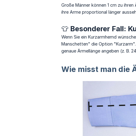
Große Männer können 1 cm zu ihren 
ihre Arme proportional länger ausse
👕 Besonderer Fall:
Wenn Sie ein Kurzarmhemd wünschen, 
Manschetten" die Option "Kurzarm". D
genaue Ärmellänge angeben (z. B. 2
Wie misst man die 