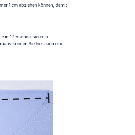
nner 1 cm abziehen können, damit
e in "Personnalisieren >
rnativ können Sie hier auch eine