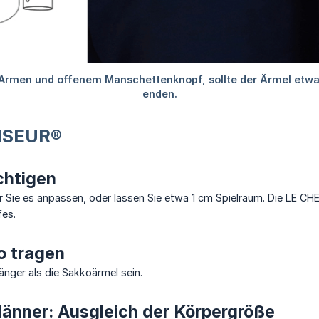
MISEUR®
chtigen
 Sie es anpassen, oder lassen Sie etwa 1 cm Spielraum. Die LE CH
fes.
o tragen
nger als die Sakkoärmel sein.
Männer: Ausgleich der Körpergröße