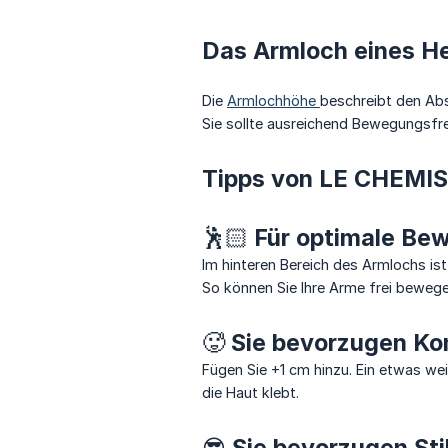
Das Armloch eines 
Die
Armlochhöhe
beschreibt den Ab
Sie sollte ausreichend Bewegungsfre
Tipps von LE CHEMI
🕺🏻 Für optimale Be
Im hinteren Bereich des Armlochs is
So können Sie Ihre Arme frei beweg
🥵 Sie bevorzugen Ko
Fügen Sie +1 cm hinzu. Ein etwas we
die Haut klebt.
😎 Sie bevorzugen St