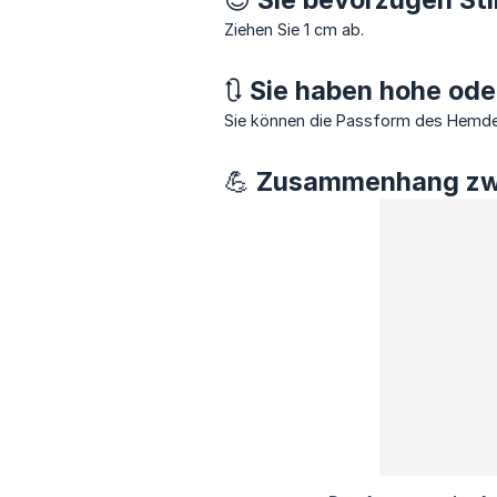
Ziehen Sie 1 cm ab.
🔃 Sie haben hohe od
Sie können die Passform des Hemdes
💪 Zusammenhang zw