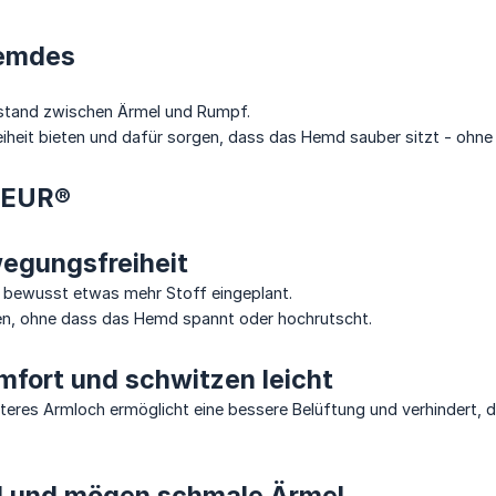
Hemdes
stand zwischen Ärmel und Rumpf.
iheit bieten und dafür sorgen, dass das Hemd sauber sitzt - ohne
SEUR®
wegungsfreiheit
t bewusst etwas mehr Stoff eingeplant.
en, ohne dass das Hemd spannt oder hochrutscht.
mfort und schwitzen leicht
iteres Armloch ermöglicht eine bessere Belüftung und verhindert, 
il und mögen schmale Ärmel