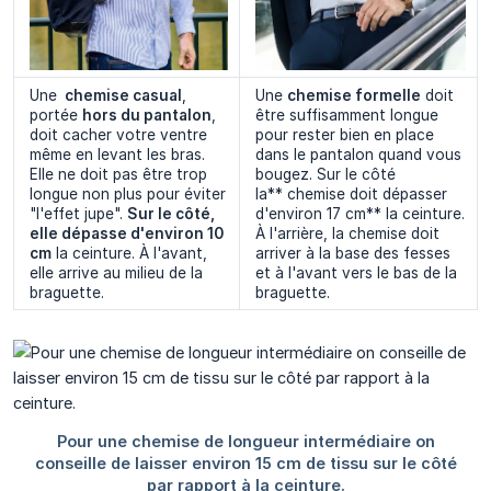
Une
 chemise casual
,
Une
chemise formelle
doit
portée
hors du pantalon
,
être suffisamment longue
doit cacher votre ventre
pour rester bien en place
même en levant les bras.
dans le pantalon quand vous
Elle ne doit pas être trop
bougez. Sur le côté
longue non plus pour éviter
la** chemise doit dépasser
"l'effet jupe".
Sur le côté, 
d'environ 17 cm** la ceinture.
elle dépasse d'environ 10 
À l'arrière, la chemise doit
cm
la ceinture. À l'avant,
arriver à la base des fesses
elle arrive au milieu de la
et à l'avant vers le bas de la
braguette.
braguette.