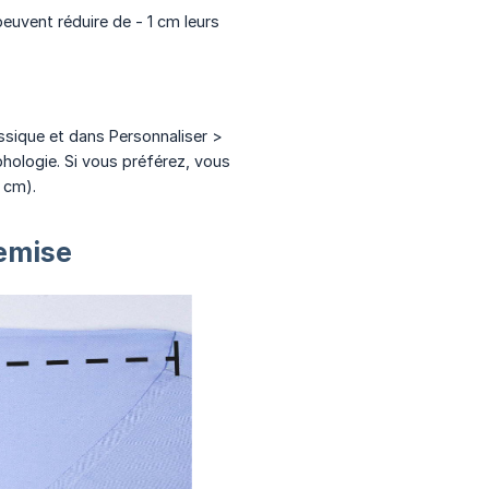
euvent réduire de - 1 cm leurs
sique et dans Personnaliser >
hologie. Si vous préférez, vous
 cm).
emise