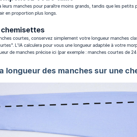
 leurs manches pour paraître moins grands, tandis que les petits p
ir en proportion plus longs.
s chemisettes
nches courtes, conservez simplement votre longueur manches clas
rtes". L'IA calculera pour vous une longueur adaptée à votre morp
ueur de manches précise ici (par exemple : manches courtes de 24
a longueur des manches sur une ch