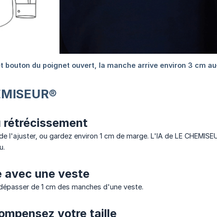
HEMISEUR®
u rétrécissement
 de l'ajuster, ou gardez environ 1 cm de marge. L'IA de LE CHEM
u.
e avec une veste
 dépasser de 1 cm des manches d'une veste.
compensez votre taille