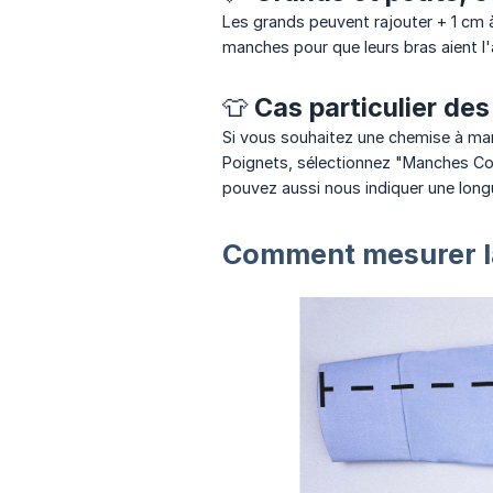
Les grands peuvent rajouter + 1 cm à
manches pour que leurs bras aient l'a
👕 Cas particulier de
Si vous souhaitez une chemise à ma
Poignets, sélectionnez "Manches Cou
pouvez aussi nous indiquer une long
Comment mesurer l