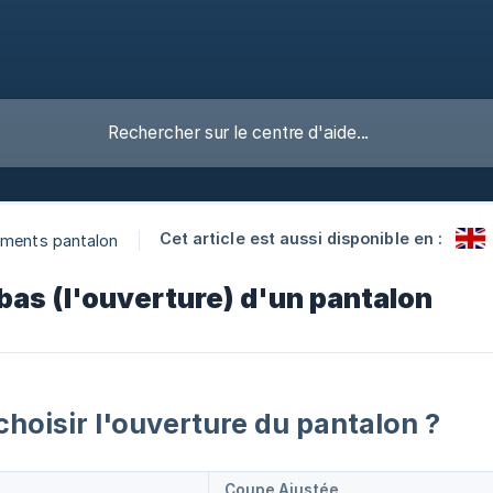
Cet article est aussi disponible en :
ements pantalon
 bas (l'ouverture) d'un pantalon
oisir l'ouverture du pantalon ?
Coupe Ajustée