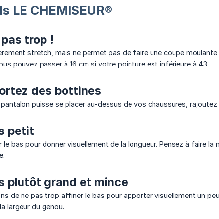
ils LE CHEMISEUR®
pas trop !
èrement stretch, mais ne permet pas de faire une coupe moulante 
us pouvez passer à 16 cm si votre pointure est inférieure à 43.
portez des bottines
e pantalon puisse se placer au-dessus de vos chaussures, rajoutez 
s petit
 le bas pour donner visuellement de la longueur. Pensez à faire la
e.
s plutôt grand et mince
ns de ne pas trop affiner le bas pour apporter visuellement un peu
la largeur du genou.