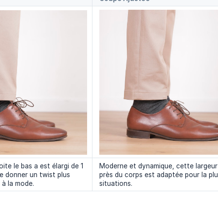
te le bas a est élargi de 1
Moderne et dynamique, cette largeur
e donner un twist plus
près du corps est adaptée pour la pl
t à la mode.
situations.