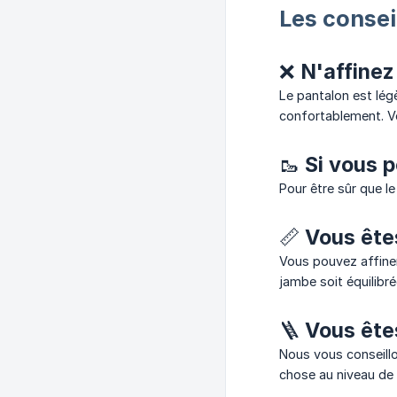
Les conse
❌ N'affinez 
Le pantalon est lég
confortablement. Vo
🥾 Si vous 
Pour être sûr que l
📏 Vous ête
Vous pouvez affiner
jambe soit équilibré
🪜 Vous ête
Nous vous conseillo
chose au niveau de 