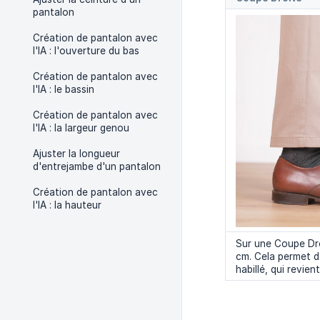
pantalon
Création de pantalon avec
l'IA : l'ouverture du bas
Création de pantalon avec
l'IA : le bassin
Création de pantalon avec
l'IA : la largeur genou
Ajuster la longueur
d'entrejambe d'un pantalon
Création de pantalon avec
l'IA : la hauteur
Sur une Coupe Droi
cm. Cela permet d
habillé, qui revien