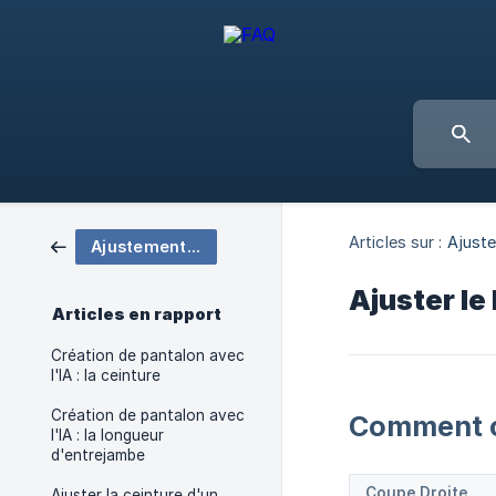
Articles sur :
Ajust
Ajustements pantalon
Ajuster le
Articles en rapport
Création de pantalon avec
l'IA : la ceinture
Création de pantalon avec
Comment ch
l'IA : la longueur
d'entrejambe
Coupe Droite
Ajuster la ceinture d'un