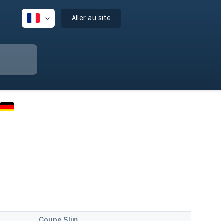
Aller au site
Coupe Slim