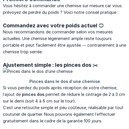
Vous hésitez à commander une chemise sur mesure car vous
prévoyez de perdre du poids ? Voici notre conseil pratique :
Commandez avec votre poids actuel 😊
Nous recommandons de commander selon vos mesures
actuelles. Une chemise légèrement ample reste toujours
portable et peut facilement être ajustée — contrairement à une
chemise trop serrée.
Ajustement simple : les pinces dos ✂️
Si vous perdez du poids après réception de votre chemise,
l’ajout de
pinces dos
permet de réduire le cintrage de 2 à 3 cm
sur le demi (soit 4 à 6 cm sur le tour).
C’est une retouche simple et peu coûteuse, réalisable par tout
couturier de quartier. Nous pouvons également l’effectuer
gratuitement dans le cadre de la garantie 100 jours.