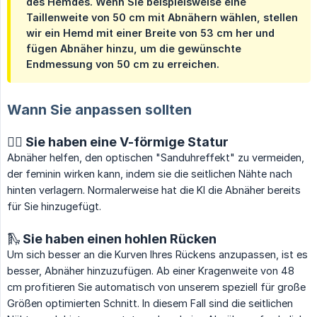
des Hemdes. Wenn Sie beispielsweise eine
Taillenweite von 50 cm mit Abnähern wählen, stellen
wir ein Hemd mit einer Breite von 53 cm her und
fügen Abnäher hinzu, um die gewünschte
Endmessung von 50 cm zu erreichen.
Wann Sie anpassen sollten
🏋️‍♂️ Sie haben eine V-förmige Statur
Abnäher helfen, den optischen "Sanduhreffekt" zu vermeiden,
der feminin wirken kann, indem sie die seitlichen Nähte nach
hinten verlagern. Normalerweise hat die KI die Abnäher bereits
für Sie hinzugefügt.
🛝 Sie haben einen hohlen Rücken
Um sich besser an die Kurven Ihres Rückens anzupassen, ist es
besser, Abnäher hinzuzufügen. Ab einer Kragenweite von 48
cm profitieren Sie automatisch von unserem speziell für große
Größen optimierten Schnitt. In diesem Fall sind die seitlichen