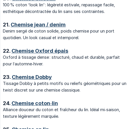
100 % coton “look lin” : légèreté estivale, repassage facile,
esthétique décontractée du lin sans ses contraintes.
21.
Chemise jean / denim
Denim sergé de coton solide, poids chemise pour un port
quotidien. Un look casual et intemporel.
22.
Chemise Oxford épais
Oxford à tissage dense : structuré, chaud et durable, parfait
pour l’automne‑hiver.
23.
Chemise Dobby
Tissage Dobby à petits motifs ou reliefs géométriques pour un
twist discret sur une chemise classique.
24.
Chemise coton‑lin
Alliance douceur du coton et fraîcheur du lin. Idéal mi‑saison,
texture légèrement marquée.