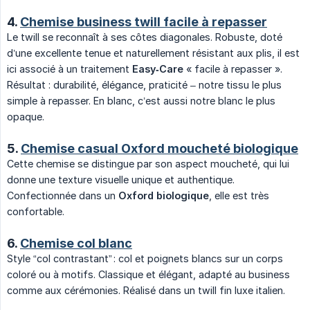
4.
Chemise business twill facile à repasser
Le twill se reconnaît à ses côtes diagonales. Robuste, doté
d’une excellente tenue et naturellement résistant aux plis, il est
ici associé à un traitement
Easy‑Care
« facile à repasser ».
Résultat : durabilité, élégance, praticité – notre tissu le plus
simple à repasser. En blanc, c’est aussi notre blanc le plus
opaque.
5.
Chemise casual Oxford moucheté biologique
Cette chemise se distingue par son aspect moucheté, qui lui
donne une texture visuelle unique et authentique.
Confectionnée dans un
Oxford biologique
, elle est très
confortable.
6.
Chemise col blanc
Style “col contrastant” : col et poignets blancs sur un corps
coloré ou à motifs. Classique et élégant, adapté au business
comme aux cérémonies. Réalisé dans un twill fin luxe italien.