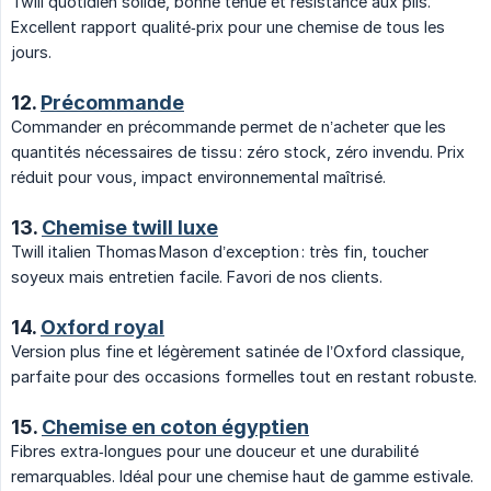
Twill quotidien solide, bonne tenue et résistance aux plis.
Excellent rapport qualité‑prix pour une chemise de tous les
jours.
12.
Précommande
Commander en précommande permet de n’acheter que les
quantités nécessaires de tissu : zéro stock, zéro invendu. Prix
réduit pour vous, impact environnemental maîtrisé.
13.
Chemise twill luxe
Twill italien Thomas Mason d’exception : très fin, toucher
soyeux mais entretien facile. Favori de nos clients.
14.
Oxford royal
Version plus fine et légèrement satinée de l’Oxford classique,
parfaite pour des occasions formelles tout en restant robuste.
15.
Chemise en coton égyptien
Fibres extra‑longues pour une douceur et une durabilité
remarquables. Idéal pour une chemise haut de gamme estivale.