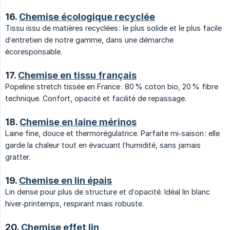
16.
Chemise écologique recyclée
Tissu issu de matières recyclées : le plus solide et le plus facile
d’entretien de notre gamme, dans une démarche
écoresponsable.
17.
Chemise en tissu français
Popeline stretch tissée en France : 80 % coton bio, 20 % fibre
technique. Confort, opacité et facilité de repassage.
18.
Chemise en laine mérinos
Laine fine, douce et thermorégulatrice. Parfaite mi‑saison : elle
garde la chaleur tout en évacuant l’humidité, sans jamais
gratter.
19.
Chemise en lin épais
Lin dense pour plus de structure et d’opacité. Idéal lin blanc
hiver‑printemps, respirant mais robuste.
20.
Chemise effet lin