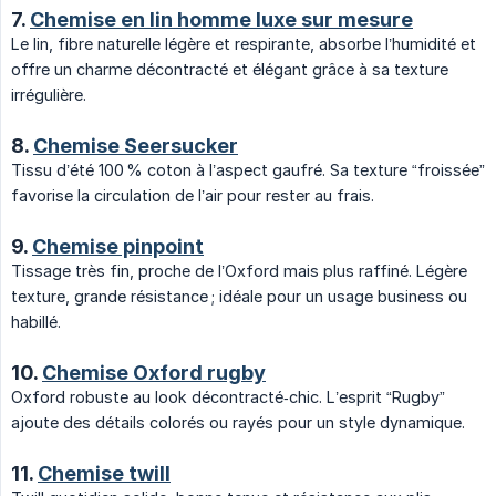
7.
Chemise en lin homme luxe sur mesure
Le lin, fibre naturelle légère et respirante, absorbe l’humidité et
offre un charme décontracté et élégant grâce à sa texture
irrégulière.
8.
Chemise Seersucker
Tissu d’été 100 % coton à l’aspect gaufré. Sa texture “froissée”
favorise la circulation de l’air pour rester au frais.
9.
Chemise pinpoint
Tissage très fin, proche de l’Oxford mais plus raffiné. Légère
texture, grande résistance ; idéale pour un usage business ou
habillé.
10.
Chemise Oxford rugby
Oxford robuste au look décontracté‑chic. L’esprit “Rugby”
ajoute des détails colorés ou rayés pour un style dynamique.
11.
Chemise twill