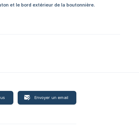
ous
Envoyer un email