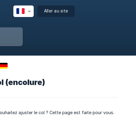
Aller au site
l (encolure)
uhaitez ajuster le col ? Cette page est faite pour vous.