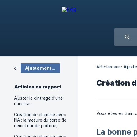
Articles sur :
Ajust
Ajustements chemise
Création d
Articles en rapport
Ajuster le cintrage d'une
chemise
Vous êtes en train 
Création de chemise avec
l'IA : la mesure du torse (le
demi-tour de poitrine)
La bonne p
Création de chemise avec