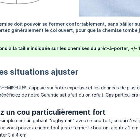
ond à la taille indiquée sur les chemises du prêt-à-porter, +/-
es situations ajuster
E CHEMISEUR® s'appuie sur notre expertise et les données de plus de
néficiez de notre Garantie satisfait ou on refait. Cas particuliers 
z un cou particulièrement fort
t simplement un gabarit "rugbyman" avec un cou fort, ce qui n'est 
ue vous pouvez encore tout juste fermer le bouton, ajoutez 2 cm. 
uter 3 à 4 cm.