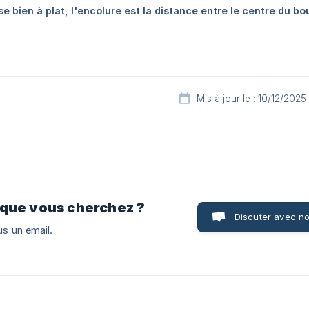
Mis à jour le : 10/12/2025
 que vous cherchez ?
Discuter avec n
s un email.