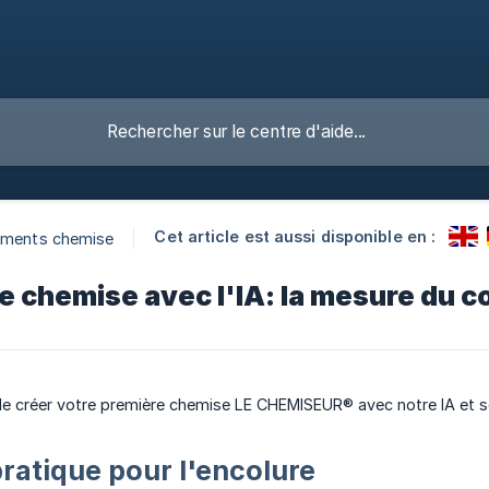
Cet article est aussi disponible en :
ements chemise
e chemise avec l'IA: la mesure du co
de créer votre première chemise LE CHEMISEUR® avec notre IA et so
ratique pour l'encolure