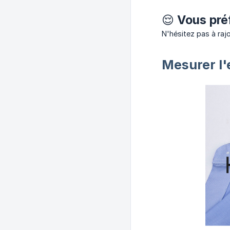
😌 Vous pré
N'hésitez pas à rajo
Mesurer l'