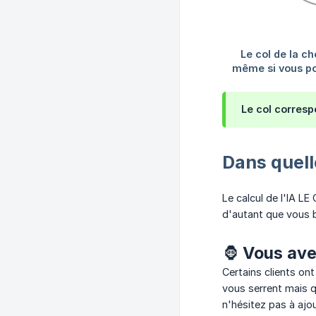
Le col corresp
Dans quell
Le calcul de l'IA L
d'autant que vous bé
🦍 Vous ave
Certains clients on
vous serrent mais q
n'hésitez pas à ajo