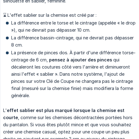
silhouette en sablier, féminine.
⌛ L'effet sablier sur la chemise est créé par :
La différence entre le torse et le cintrage (appelée « le drop
»), qui ne devrait pas dépasser 10 cm.
La différence bassin-cintrage, qui ne devrait pas dépasser
8 cm.
La présence de pinces dos. À partir d'une différence torse-
cintrage de 6 cm,
pensez à ajouter des pinces
qui
décaleront les coutures côté vers l'arrière et diminueront
ainsi l'effet « sablier ». Dans notre système, l'ajout de
pinces sur votre Clé de Coupe ne changera pas le cintrage
final (mesuré sur la chemise finie) mais modifiera la forme
générale.
L'
effet sablier est plus marqué lorsque la chemise est 
courte
, comme sur les chemises décontractées portées hors
du pantalon. Si vous êtes plutôt mince et que vous souhaitez
créer une chemise casual, optez pour une coupe un peu plus
droite en ajoutant par exemple 2 cm au niveau du cintrage.