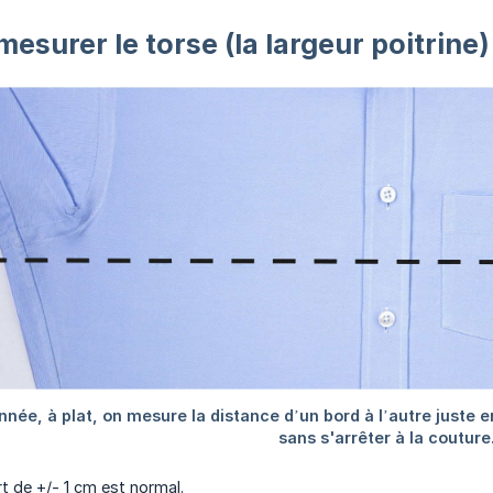
surer le torse (la largeur poitrine
rt de +/- 1 cm est normal.