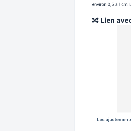
environ 0,5 à 1 cm
🔀 Lien av