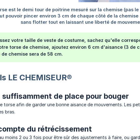
ssez votre taille de veste de costume, sachez qu'elle corresp
otre torse de chemise, ajoutez environ 6 cm d'aisance (3 de ch
e de chemise sera de 58 cm.
ils LE CHEMISEUR®
z suffisamment de place pour bouger
le torse afin de garder une bonne aisance de mouvements. Les petit
es bras.
 compte du rétrécissement
au moins 2 ou 3 fois pour être sûr des ajustements à faire, ou gard