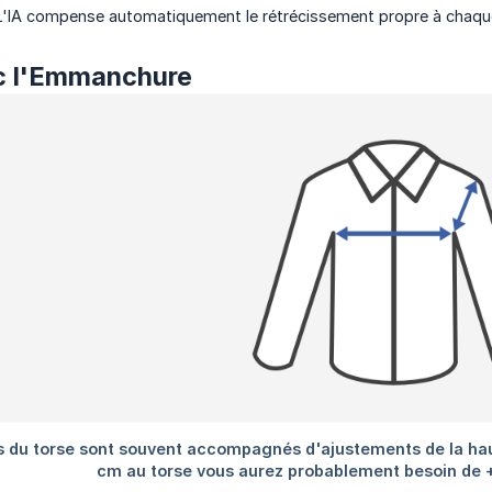
. L'IA compense automatiquement le rétrécissement propre à chaqu
ec l'Emmanchure