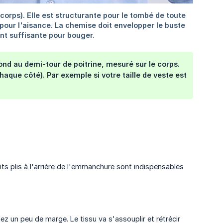
ond au demi-tour de poitrine, mesuré sur le corps.
aque côté). Par exemple si votre taille de veste est
s plis à l'arrière de l'emmanchure sont indispensables
ez un peu de marge. Le tissu va s'assouplir et rétrécir