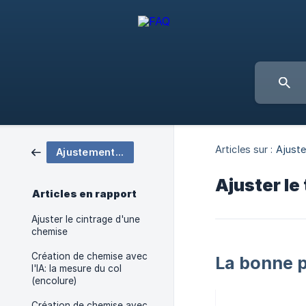
Articles sur :
Ajust
Ajustements chemise
Ajuster le
Articles en rapport
Ajuster le cintrage d'une
chemise
Création de chemise avec
La bonne p
l'IA: la mesure du col
(encolure)
Création de chemise avec