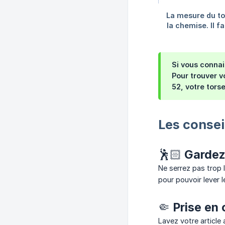
Si vous connai
Pour trouver v
52, votre tors
Les conse
🕺🏻 Garde
Ne serrez pas trop 
pour pouvoir lever l
🤏 Prise en
Lavez votre article 