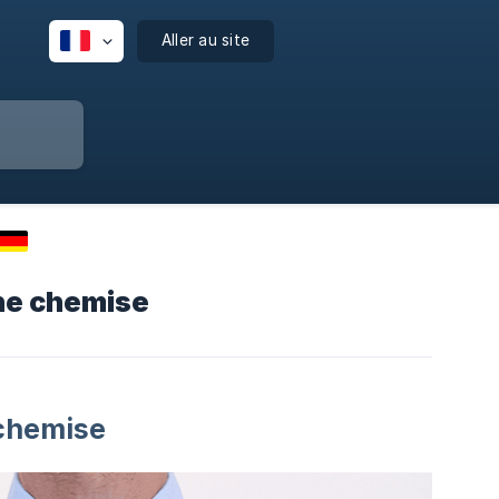
Aller au site
une chemise
 chemise